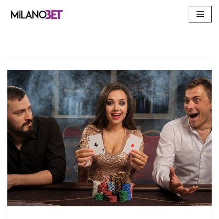
İçeriğe
geç