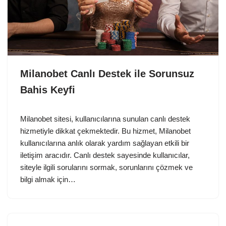
Milanobet Canlı Destek ile Sorunsuz
Bahis Keyfi
Milanobet sitesi, kullanıcılarına sunulan canlı destek
hizmetiyle dikkat çekmektedir. Bu hizmet, Milanobet
kullanıcılarına anlık olarak yardım sağlayan etkili bir
iletişim aracıdır. Canlı destek sayesinde kullanıcılar,
siteyle ilgili sorularını sormak, sorunlarını çözmek ve
bilgi almak için…