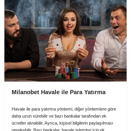
Milanobet Havale ile Para Yatırma
Havale ile para yatırma yöntemi, diğer yöntemlere göre
daha uzun sürebilir ve bazı bankalar tarafından ek
ücretler alınabilir. Ayrıca, kişisel bilgilerin paylaşılması
gerekebilir. Bazı bankalar, havale işlemleri için ek