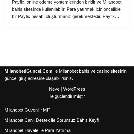
Payfix, online ödeme yöntemlerinden biridir ve Milanobet
bahis sitesinde kullanılabilir. Para yatırmak için öncelikle
bir Payfix hesabı oluşturmanız gerekmektedir. Payfix…
MilanobetiGuncel.Com
ile Milanobet bahis ve casino sitesinin
güncel giriş adresine ulaşabilirsiniz.
Neve
|
WordPress
ile güçlendirilmiştir
Milanobet Güvenilir Mi?
Milanobet Canlı Destek ile Sorunsuz Bahis Keyfi
Milanobet Havale ile Para Yatırma