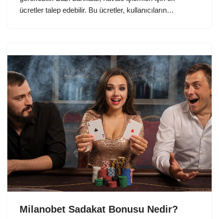
ücretler talep edebilir. Bu ücretler, kullanıcıların…
Milanobet Sadakat Bonusu Nedir?