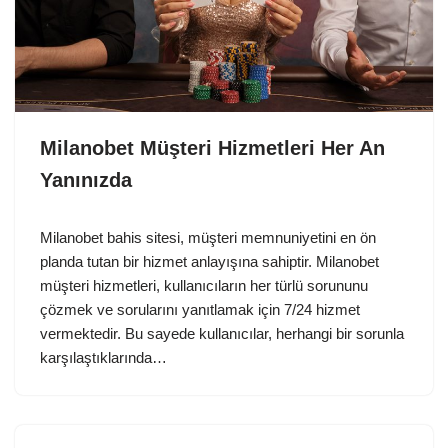
Milanobet Müşteri Hizmetleri Her An
Yanınızda
Milanobet bahis sitesi, müşteri memnuniyetini en ön
planda tutan bir hizmet anlayışına sahiptir. Milanobet
müşteri hizmetleri, kullanıcıların her türlü sorununu
çözmek ve sorularını yanıtlamak için 7/24 hizmet
vermektedir. Bu sayede kullanıcılar, herhangi bir sorunla
karşılaştıklarında…