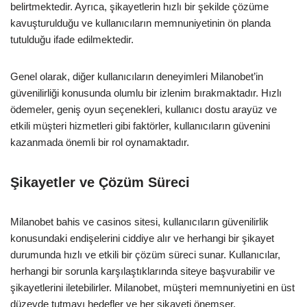
belirtmektedir. Ayrıca, şikayetlerin hızlı bir şekilde çözüme
kavuşturulduğu ve kullanıcıların memnuniyetinin ön planda
tutulduğu ifade edilmektedir.
Genel olarak, diğer kullanıcıların deneyimleri Milanobet’in
güvenilirliği konusunda olumlu bir izlenim bırakmaktadır. Hızlı
ödemeler, geniş oyun seçenekleri, kullanıcı dostu arayüz ve
etkili müşteri hizmetleri gibi faktörler, kullanıcıların güvenini
kazanmada önemli bir rol oynamaktadır.
Şikayetler ve Çözüm Süreci
Milanobet bahis ve casinos sitesi, kullanıcıların güvenilirlik
konusundaki endişelerini ciddiye alır ve herhangi bir şikayet
durumunda hızlı ve etkili bir çözüm süreci sunar. Kullanıcılar,
herhangi bir sorunla karşılaştıklarında siteye başvurabilir ve
şikayetlerini iletebilirler. Milanobet, müşteri memnuniyetini en üst
düzeyde tutmayı hedefler ve her şikayeti önemser.