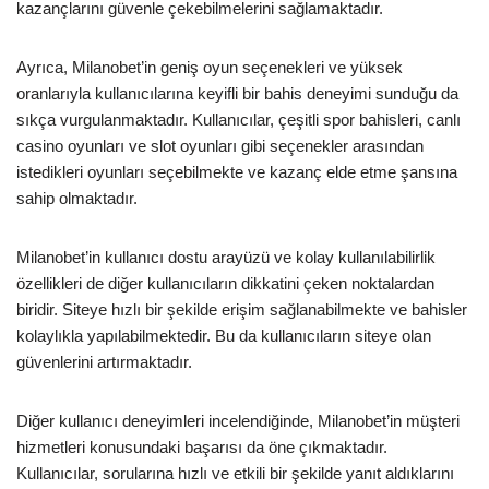
kazançlarını güvenle çekebilmelerini sağlamaktadır.
Ayrıca, Milanobet’in geniş oyun seçenekleri ve yüksek
oranlarıyla kullanıcılarına keyifli bir bahis deneyimi sunduğu da
sıkça vurgulanmaktadır. Kullanıcılar, çeşitli spor bahisleri, canlı
casino oyunları ve slot oyunları gibi seçenekler arasından
istedikleri oyunları seçebilmekte ve kazanç elde etme şansına
sahip olmaktadır.
Milanobet’in kullanıcı dostu arayüzü ve kolay kullanılabilirlik
özellikleri de diğer kullanıcıların dikkatini çeken noktalardan
biridir. Siteye hızlı bir şekilde erişim sağlanabilmekte ve bahisler
kolaylıkla yapılabilmektedir. Bu da kullanıcıların siteye olan
güvenlerini artırmaktadır.
Diğer kullanıcı deneyimleri incelendiğinde, Milanobet’in müşteri
hizmetleri konusundaki başarısı da öne çıkmaktadır.
Kullanıcılar, sorularına hızlı ve etkili bir şekilde yanıt aldıklarını