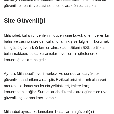
güvenilir bir bahis ve casinos sitesi olarak ön plana çıkar.
Site Güvenliği
Milanobet, kullanıcı verilerinin güvenliğine büyük önem veren bir
bahis ve casino sitesidir. Kullanıcıların kişisel bilgilerini korumak
için güçlü güvenlik önlemleri almaktadır. Sitenin SSL sertifikası
bulunmaktadır, bu da kullanıcıların verilerinin şifrelenerek
korunduğu anlamına gelir.
Ayrıca, Milanobet’in veri merkezi ve sunucuları da yüksek
güvenlik standartlarına sahiptir. Fiziksel erişimi sınırlı olan veri
merkezi, kullanıcı verilerinin yetkisiz erişimlere karşı
korunmasını sağlar. Sunucular da düzenli olarak güncellenir ve
güvenlik açıklarına karşı taranır.
Milanobet ayrıca, kullanıcıların hesaplarının güvenliğini