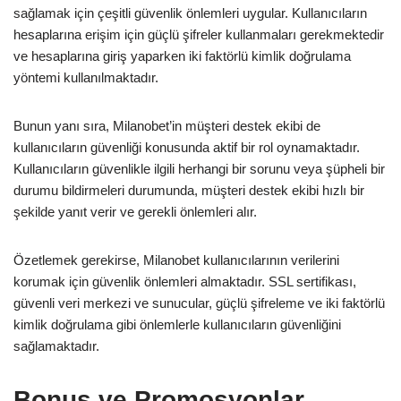
sağlamak için çeşitli güvenlik önlemleri uygular. Kullanıcıların
hesaplarına erişim için güçlü şifreler kullanmaları gerekmektedir
ve hesaplarına giriş yaparken iki faktörlü kimlik doğrulama
yöntemi kullanılmaktadır.
Bunun yanı sıra, Milanobet’in müşteri destek ekibi de
kullanıcıların güvenliği konusunda aktif bir rol oynamaktadır.
Kullanıcıların güvenlikle ilgili herhangi bir sorunu veya şüpheli bir
durumu bildirmeleri durumunda, müşteri destek ekibi hızlı bir
şekilde yanıt verir ve gerekli önlemleri alır.
Özetlemek gerekirse, Milanobet kullanıcılarının verilerini
korumak için güvenlik önlemleri almaktadır. SSL sertifikası,
güvenli veri merkezi ve sunucular, güçlü şifreleme ve iki faktörlü
kimlik doğrulama gibi önlemlerle kullanıcıların güvenliğini
sağlamaktadır.
Bonus ve Promosyonlar