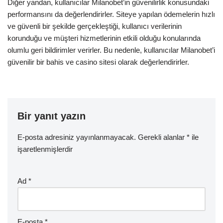
Diğer yandan, kullanıcılar Milanobet’in güvenilirlik konusundaki
performansını da değerlendirirler. Siteye yapılan ödemelerin hızlı
ve güvenli bir şekilde gerçekleştiği, kullanıcı verilerinin
korunduğu ve müşteri hizmetlerinin etkili olduğu konularında
olumlu geri bildirimler verirler. Bu nedenle, kullanıcılar Milanobet’i
güvenilir bir bahis ve casino sitesi olarak değerlendirirler.
Bir yanıt yazın
E-posta adresiniz yayınlanmayacak.
Gerekli alanlar
*
ile
işaretlenmişlerdir
Ad
*
E-posta
*