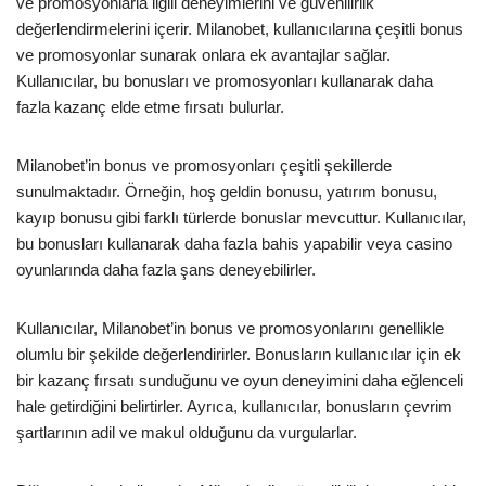
ve promosyonlarla ilgili deneyimlerini ve güvenilirlik
değerlendirmelerini içerir. Milanobet, kullanıcılarına çeşitli bonus
ve promosyonlar sunarak onlara ek avantajlar sağlar.
Kullanıcılar, bu bonusları ve promosyonları kullanarak daha
fazla kazanç elde etme fırsatı bulurlar.
Milanobet’in bonus ve promosyonları çeşitli şekillerde
sunulmaktadır. Örneğin, hoş geldin bonusu, yatırım bonusu,
kayıp bonusu gibi farklı türlerde bonuslar mevcuttur. Kullanıcılar,
bu bonusları kullanarak daha fazla bahis yapabilir veya casino
oyunlarında daha fazla şans deneyebilirler.
Kullanıcılar, Milanobet’in bonus ve promosyonlarını genellikle
olumlu bir şekilde değerlendirirler. Bonusların kullanıcılar için ek
bir kazanç fırsatı sunduğunu ve oyun deneyimini daha eğlenceli
hale getirdiğini belirtirler. Ayrıca, kullanıcılar, bonusların çevrim
şartlarının adil ve makul olduğunu da vurgularlar.