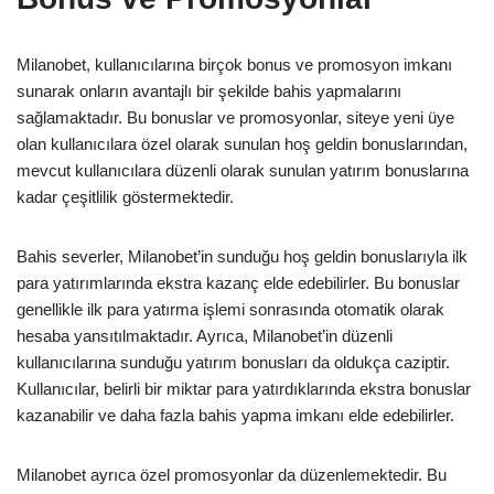
Milanobet, kullanıcılarına birçok bonus ve promosyon imkanı
sunarak onların avantajlı bir şekilde bahis yapmalarını
sağlamaktadır. Bu bonuslar ve promosyonlar, siteye yeni üye
olan kullanıcılara özel olarak sunulan hoş geldin bonuslarından,
mevcut kullanıcılara düzenli olarak sunulan yatırım bonuslarına
kadar çeşitlilik göstermektedir.
Bahis severler, Milanobet’in sunduğu hoş geldin bonuslarıyla ilk
para yatırımlarında ekstra kazanç elde edebilirler. Bu bonuslar
genellikle ilk para yatırma işlemi sonrasında otomatik olarak
hesaba yansıtılmaktadır. Ayrıca, Milanobet’in düzenli
kullanıcılarına sunduğu yatırım bonusları da oldukça caziptir.
Kullanıcılar, belirli bir miktar para yatırdıklarında ekstra bonuslar
kazanabilir ve daha fazla bahis yapma imkanı elde edebilirler.
Milanobet ayrıca özel promosyonlar da düzenlemektedir. Bu