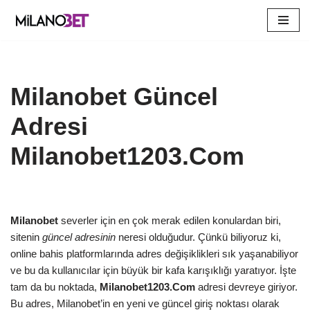
İçeriğe
geç
Milanobet Güncel
Adresi
Milanobet1203.Com
Milanobet
severler için en çok merak edilen konulardan biri,
sitenin
güncel adresinin
neresi olduğudur. Çünkü biliyoruz ki,
online bahis platformlarında adres değişiklikleri sık yaşanabiliyor
ve bu da kullanıcılar için büyük bir kafa karışıklığı yaratıyor. İşte
tam da bu noktada,
Milanobet1203.Com
adresi devreye giriyor.
Bu adres, Milanobet’in en yeni ve güncel giriş noktası olarak