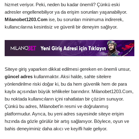
hizmet veriyor. Peki, neden bu kadar önemli? Çünkü eski
adresler engellenebiliyor ya da erişim sorunları yaşanabiliyor.
Milanobet1203.Com
ise, bu sorunları minimuma indirerek,
kullanıcılarına kesintisiz ve güvenli bir deneyim sağlıyor.
Siteye giriş yaparken dikkat edilmesi gereken en önemli unsur,
güncel adres
kullanmaktır. Aksi halde, sahte sitelere
yönlendirilme riski doğar ki, bu da hem güvenlik hem de para
kaybı açısından büyük tehlikeler barındırır. Milanobet1203.Com,
bu noktada kullanıcıların içini rahatlatan bir çözüm sunuyor.
Çünkü bu adres, Milanobet’in resmi ve doğrulanmış
platformudur. Ayrıca, bu yeni adres sayesinde siteye erişim
hızında da gözle görülür bir artış sağlanıyor. Böylece, oyun ve
bahis deneyiminiz daha akıcı ve keyifli hale geliyor.