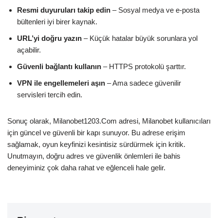
Resmi duyuruları takip edin
– Sosyal medya ve e-posta
bültenleri iyi birer kaynak.
URL’yi doğru yazın
– Küçük hatalar büyük sorunlara yol
açabilir.
Güvenli bağlantı kullanın
– HTTPS protokolü şarttır.
VPN ile engellemeleri aşın
– Ama sadece güvenilir
servisleri tercih edin.
Sonuç olarak, Milanobet1203.Com adresi, Milanobet kullanıcıları
için güncel ve güvenli bir kapı sunuyor. Bu adrese erişim
sağlamak, oyun keyfinizi kesintisiz sürdürmek için kritik.
Unutmayın, doğru adres ve güvenlik önlemleri ile bahis
deneyiminiz çok daha rahat ve eğlenceli hale gelir.