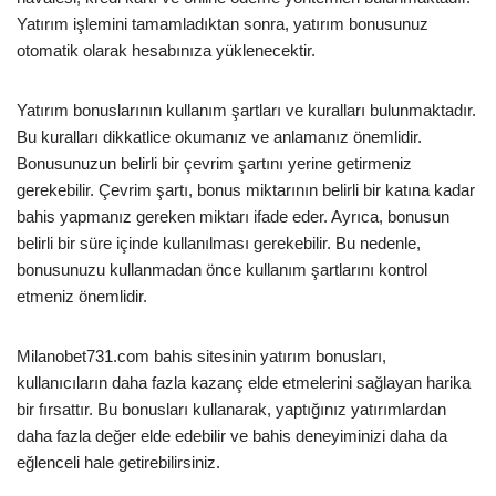
Yatırım işlemini tamamladıktan sonra, yatırım bonusunuz
otomatik olarak hesabınıza yüklenecektir.
Yatırım bonuslarının kullanım şartları ve kuralları bulunmaktadır.
Bu kuralları dikkatlice okumanız ve anlamanız önemlidir.
Bonusunuzun belirli bir çevrim şartını yerine getirmeniz
gerekebilir. Çevrim şartı, bonus miktarının belirli bir katına kadar
bahis yapmanız gereken miktarı ifade eder. Ayrıca, bonusun
belirli bir süre içinde kullanılması gerekebilir. Bu nedenle,
bonusunuzu kullanmadan önce kullanım şartlarını kontrol
etmeniz önemlidir.
Milanobet731.com bahis sitesinin yatırım bonusları,
kullanıcıların daha fazla kazanç elde etmelerini sağlayan harika
bir fırsattır. Bu bonusları kullanarak, yaptığınız yatırımlardan
daha fazla değer elde edebilir ve bahis deneyiminizi daha da
eğlenceli hale getirebilirsiniz.