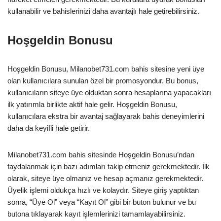
kullanabilir ve bahislerinizi daha avantajlı hale getirebilirsiniz.
Hoşgeldin Bonusu
Hoşgeldin Bonusu, Milanobet731.com bahis sitesine yeni üye
olan kullanıcılara sunulan özel bir promosyondur. Bu bonus,
kullanıcıların siteye üye olduktan sonra hesaplarına yapacakları
ilk yatırımla birlikte aktif hale gelir. Hoşgeldin Bonusu,
kullanıcılara ekstra bir avantaj sağlayarak bahis deneyimlerini
daha da keyifli hale getirir.
Milanobet731.com bahis sitesinde Hoşgeldin Bonusu’ndan
faydalanmak için bazı adımları takip etmeniz gerekmektedir. İlk
olarak, siteye üye olmanız ve hesap açmanız gerekmektedir.
Üyelik işlemi oldukça hızlı ve kolaydır. Siteye giriş yaptıktan
sonra, “Üye Ol” veya “Kayıt Ol” gibi bir buton bulunur ve bu
butona tıklayarak kayıt işlemlerinizi tamamlayabilirsiniz.