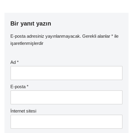
Bir yanıt yazın
E-posta adresiniz yayınlanmayacak.
Gerekli alanlar
*
ile
işaretlenmişlerdir
Ad
*
E-posta
*
İnternet sitesi