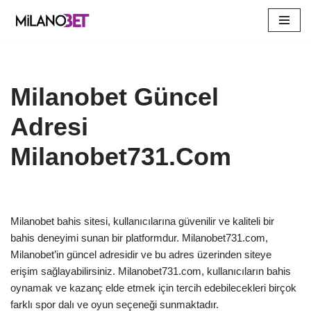
İçeriğe
geç
Milanobet Güncel
Adresi
Milanobet731.Com
Milanobet bahis sitesi, kullanıcılarına güvenilir ve kaliteli bir
bahis deneyimi sunan bir platformdur. Milanobet731.com,
Milanobet’in güncel adresidir ve bu adres üzerinden siteye
erişim sağlayabilirsiniz. Milanobet731.com, kullanıcıların bahis
oynamak ve kazanç elde etmek için tercih edebilecekleri birçok
farklı spor dalı ve oyun seçeneği sunmaktadır.