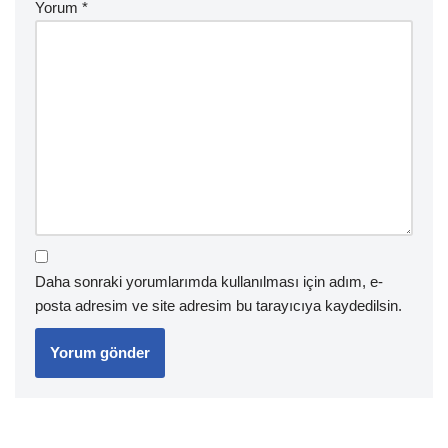
Yorum
*
Daha sonraki yorumlarımda kullanılması için adım, e-
posta adresim ve site adresim bu tarayıcıya kaydedilsin.