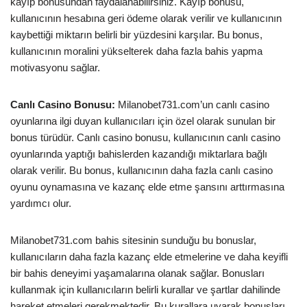
kayıp bonusundan faydalanabilirsiniz. Kayıp bonusu,
kullanıcının hesabına geri ödeme olarak verilir ve kullanıcının
kaybettiği miktarın belirli bir yüzdesini karşılar. Bu bonus,
kullanıcının moralini yükselterek daha fazla bahis yapma
motivasyonu sağlar.
Canlı Casino Bonusu:
Milanobet731.com’un canlı casino
oyunlarına ilgi duyan kullanıcıları için özel olarak sunulan bir
bonus türüdür. Canlı casino bonusu, kullanıcının canlı casino
oyunlarında yaptığı bahislerden kazandığı miktarlara bağlı
olarak verilir. Bu bonus, kullanıcının daha fazla canlı casino
oyunu oynamasına ve kazanç elde etme şansını arttırmasına
yardımcı olur.
Milanobet731.com bahis sitesinin sunduğu bu bonuslar,
kullanıcıların daha fazla kazanç elde etmelerine ve daha keyifli
bir bahis deneyimi yaşamalarına olanak sağlar. Bonusları
kullanmak için kullanıcıların belirli kurallar ve şartlar dahilinde
hareket etmeleri gerekmektedir. Bu kurallara uyarak bonusları