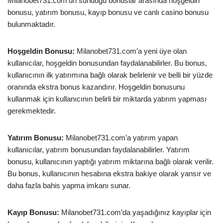
Milanobet731.com’un sunduğu bonuslar arasında hoşgeldin
bonusu, yatırım bonusu, kayıp bonusu ve canlı casino bonusu
bulunmaktadır.
Hoşgeldin Bonusu:
Milanobet731.com’a yeni üye olan
kullanıcılar, hoşgeldin bonusundan faydalanabilirler. Bu bonus,
kullanıcının ilk yatırımına bağlı olarak belirlenir ve belli bir yüzde
oranında ekstra bonus kazandırır. Hoşgeldin bonusunu
kullanmak için kullanıcının belirli bir miktarda yatırım yapması
gerekmektedir.
Yatırım Bonusu:
Milanobet731.com’a yatırım yapan
kullanıcılar, yatırım bonusundan faydalanabilirler. Yatırım
bonusu, kullanıcının yaptığı yatırım miktarına bağlı olarak verilir.
Bu bonus, kullanıcının hesabına ekstra bakiye olarak yansır ve
daha fazla bahis yapma imkanı sunar.
Kayıp Bonusu:
Milanobet731.com’da yaşadığınız kayıplar için