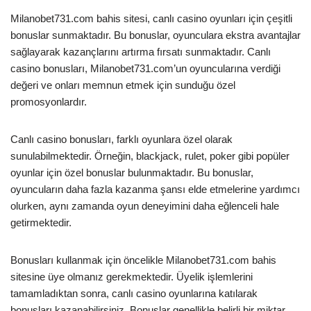
Milanobet731.com bahis sitesi, canlı casino oyunları için çeşitli
bonuslar sunmaktadır. Bu bonuslar, oyunculara ekstra avantajlar
sağlayarak kazançlarını artırma fırsatı sunmaktadır. Canlı
casino bonusları, Milanobet731.com’un oyuncularına verdiği
değeri ve onları memnun etmek için sunduğu özel
promosyonlardır.
Canlı casino bonusları, farklı oyunlara özel olarak
sunulabilmektedir. Örneğin, blackjack, rulet, poker gibi popüler
oyunlar için özel bonuslar bulunmaktadır. Bu bonuslar,
oyuncuların daha fazla kazanma şansı elde etmelerine yardımcı
olurken, aynı zamanda oyun deneyimini daha eğlenceli hale
getirmektedir.
Bonusları kullanmak için öncelikle Milanobet731.com bahis
sitesine üye olmanız gerekmektedir. Üyelik işlemlerini
tamamladıktan sonra, canlı casino oyunlarına katılarak
bonusları kazanabilirsiniz. Bonuslar genellikle belirli bir miktar