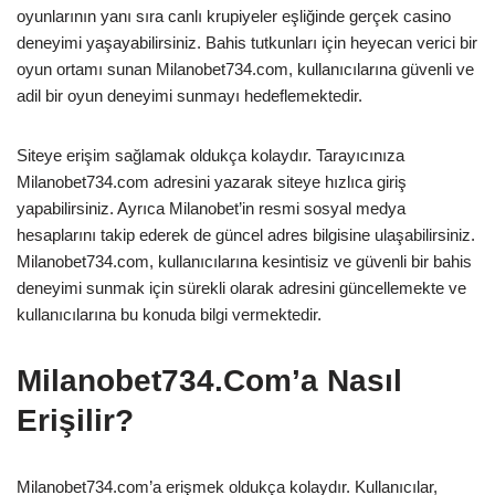
oyunlarının yanı sıra canlı krupiyeler eşliğinde gerçek casino
deneyimi yaşayabilirsiniz. Bahis tutkunları için heyecan verici bir
oyun ortamı sunan Milanobet734.com, kullanıcılarına güvenli ve
adil bir oyun deneyimi sunmayı hedeflemektedir.
Siteye erişim sağlamak oldukça kolaydır. Tarayıcınıza
Milanobet734.com adresini yazarak siteye hızlıca giriş
yapabilirsiniz. Ayrıca Milanobet’in resmi sosyal medya
hesaplarını takip ederek de güncel adres bilgisine ulaşabilirsiniz.
Milanobet734.com, kullanıcılarına kesintisiz ve güvenli bir bahis
deneyimi sunmak için sürekli olarak adresini güncellemekte ve
kullanıcılarına bu konuda bilgi vermektedir.
Milanobet734.Com’a Nasıl
Erişilir?
Milanobet734.com’a erişmek oldukça kolaydır. Kullanıcılar,