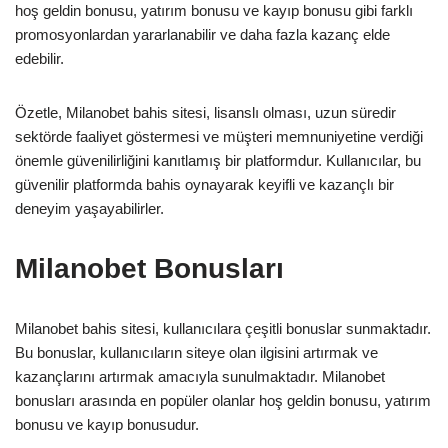
hoş geldin bonusu, yatırım bonusu ve kayıp bonusu gibi farklı
promosyonlardan yararlanabilir ve daha fazla kazanç elde
edebilir.
Özetle, Milanobet bahis sitesi, lisanslı olması, uzun süredir
sektörde faaliyet göstermesi ve müşteri memnuniyetine verdiği
önemle güvenilirliğini kanıtlamış bir platformdur. Kullanıcılar, bu
güvenilir platformda bahis oynayarak keyifli ve kazançlı bir
deneyim yaşayabilirler.
Milanobet Bonusları
Milanobet bahis sitesi, kullanıcılara çeşitli bonuslar sunmaktadır.
Bu bonuslar, kullanıcıların siteye olan ilgisini artırmak ve
kazançlarını artırmak amacıyla sunulmaktadır. Milanobet
bonusları arasında en popüler olanlar hoş geldin bonusu, yatırım
bonusu ve kayıp bonusudur.