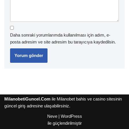
Daha sonraki yorumlarımda kullanılması için adım, e-
posta adresim ve site adresim bu tarayıcıya kaydedilsin.
MilanobetiGuncel.Com
ile Milanobet bahis ve casino sitesinin
güncel giriş adresine ulaşabilirsiniz.
Neve
|
WordPress
ile güçlendirilmiştir