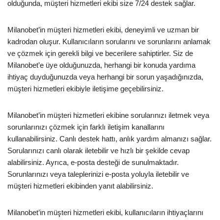
olduğunda, müşteri hizmetleri ekibi size 7/24 destek sağlar.
Milanobet’in müşteri hizmetleri ekibi, deneyimli ve uzman bir
kadrodan oluşur. Kullanıcıların sorularını ve sorunlarını anlamak
ve çözmek için gerekli bilgi ve becerilere sahiptirler. Siz de
Milanobet’e üye olduğunuzda, herhangi bir konuda yardıma
ihtiyaç duyduğunuzda veya herhangi bir sorun yaşadığınızda,
müşteri hizmetleri ekibiyle iletişime geçebilirsiniz.
Milanobet’in müşteri hizmetleri ekibine sorularınızı iletmek veya
sorunlarınızı çözmek için farklı iletişim kanallarını
kullanabilirsiniz. Canlı destek hattı, anlık yardım almanızı sağlar.
Sorularınızı canlı olarak iletebilir ve hızlı bir şekilde cevap
alabilirsiniz. Ayrıca, e-posta desteği de sunulmaktadır.
Sorunlarınızı veya taleplerinizi e-posta yoluyla iletebilir ve
müşteri hizmetleri ekibinden yanıt alabilirsiniz.
Milanobet’in müşteri hizmetleri ekibi, kullanıcıların ihtiyaçlarını