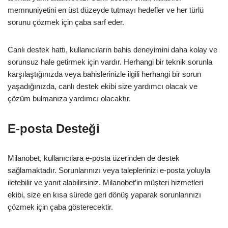
memnuniyetini en üst düzeyde tutmayı hedefler ve her türlü
sorunu çözmek için çaba sarf eder.
Canlı destek hattı, kullanıcıların bahis deneyimini daha kolay ve
sorunsuz hale getirmek için vardır. Herhangi bir teknik sorunla
karşılaştığınızda veya bahislerinizle ilgili herhangi bir sorun
yaşadığınızda, canlı destek ekibi size yardımcı olacak ve
çözüm bulmanıza yardımcı olacaktır.
E-posta Desteği
Milanobet, kullanıcılara e-posta üzerinden de destek
sağlamaktadır. Sorunlarınızı veya taleplerinizi e-posta yoluyla
iletebilir ve yanıt alabilirsiniz. Milanobet’in müşteri hizmetleri
ekibi, size en kısa sürede geri dönüş yaparak sorunlarınızı
çözmek için çaba gösterecektir.