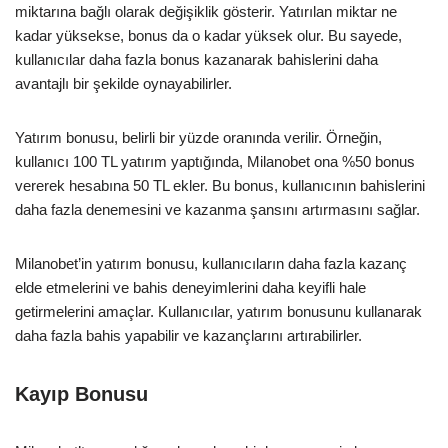
miktarına bağlı olarak değişiklik gösterir. Yatırılan miktar ne
kadar yüksekse, bonus da o kadar yüksek olur. Bu sayede,
kullanıcılar daha fazla bonus kazanarak bahislerini daha
avantajlı bir şekilde oynayabilirler.
Yatırım bonusu, belirli bir yüzde oranında verilir. Örneğin,
kullanıcı 100 TL yatırım yaptığında, Milanobet ona %50 bonus
vererek hesabına 50 TL ekler. Bu bonus, kullanıcının bahislerini
daha fazla denemesini ve kazanma şansını artırmasını sağlar.
Milanobet’in yatırım bonusu, kullanıcıların daha fazla kazanç
elde etmelerini ve bahis deneyimlerini daha keyifli hale
getirmelerini amaçlar. Kullanıcılar, yatırım bonusunu kullanarak
daha fazla bahis yapabilir ve kazançlarını artırabilirler.
Kayıp Bonusu