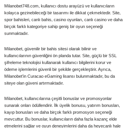
Milanobet748.com, kullanıcı dostu arayüzü ve kullanıcıların
kolayca gezinebileceği bir tasarımı ile dikkat çekmektedir. Site,
spor bahisleri, canlı bahis, casino oyunları, canlı casino ve daha
birçok farklı kategoriye sahip geniş bir oyun seçeneği
sunmaktadır.
Milanobet, güvenilir bir bahis sitesi olarak bilinir ve
kullanıcılarının güvenliğini ön planda tutar. Site, güçlü bir SSL
şifreleme teknolojisi kullanarak kullanıcı bilgilerini korur ve
ödeme işlemlerini güvenli bir şekilde gerçekleştirir. Ayrıca,
Milanobet’in Curacao eGaming lisansı bulunmaktadır, bu da
siteye olan güveni artırmaktadır.
Milanobet, kullanıcılarına çeşitli bonuslar ve promosyonlar
sunarak onları ödüllendirir. İlk üyelik bonusu, yatırım bonusları,
kayıp bonusları ve daha birçok farklı promosyon seçeneği
mevcuttur. Bu bonuslar, kullanıcıların daha fazla kazanç elde
etmelerini sağlar ve oyun deneyimlerini daha da heyecanlı hale