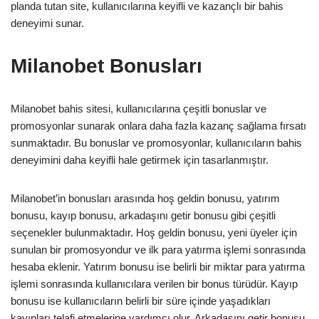
planda tutan site, kullanıcılarına keyifli ve kazançlı bir bahis
deneyimi sunar.
Milanobet Bonusları
Milanobet bahis sitesi, kullanıcılarına çeşitli bonuslar ve
promosyonlar sunarak onlara daha fazla kazanç sağlama fırsatı
sunmaktadır. Bu bonuslar ve promosyonlar, kullanıcıların bahis
deneyimini daha keyifli hale getirmek için tasarlanmıştır.
Milanobet’in bonusları arasında hoş geldin bonusu, yatırım
bonusu, kayıp bonusu, arkadaşını getir bonusu gibi çeşitli
seçenekler bulunmaktadır. Hoş geldin bonusu, yeni üyeler için
sunulan bir promosyondur ve ilk para yatırma işlemi sonrasında
hesaba eklenir. Yatırım bonusu ise belirli bir miktar para yatırma
işlemi sonrasında kullanıcılara verilen bir bonus türüdür. Kayıp
bonusu ise kullanıcıların belirli bir süre içinde yaşadıkları
kayıpları telafi etmelerine yardımcı olur. Arkadaşını getir bonusu