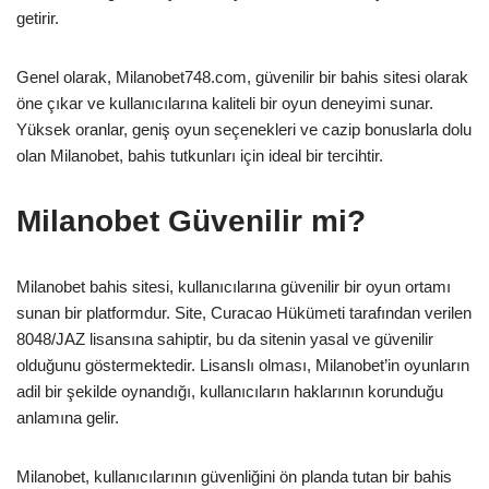
getirir.
Genel olarak, Milanobet748.com, güvenilir bir bahis sitesi olarak
öne çıkar ve kullanıcılarına kaliteli bir oyun deneyimi sunar.
Yüksek oranlar, geniş oyun seçenekleri ve cazip bonuslarla dolu
olan Milanobet, bahis tutkunları için ideal bir tercihtir.
Milanobet Güvenilir mi?
Milanobet bahis sitesi, kullanıcılarına güvenilir bir oyun ortamı
sunan bir platformdur. Site, Curacao Hükümeti tarafından verilen
8048/JAZ lisansına sahiptir, bu da sitenin yasal ve güvenilir
olduğunu göstermektedir. Lisanslı olması, Milanobet’in oyunların
adil bir şekilde oynandığı, kullanıcıların haklarının korunduğu
anlamına gelir.
Milanobet, kullanıcılarının güvenliğini ön planda tutan bir bahis