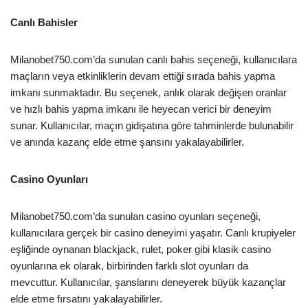
Canlı Bahisler
Milanobet750.com’da sunulan canlı bahis seçeneği, kullanıcılara
maçların veya etkinliklerin devam ettiği sırada bahis yapma
imkanı sunmaktadır. Bu seçenek, anlık olarak değişen oranlar
ve hızlı bahis yapma imkanı ile heyecan verici bir deneyim
sunar. Kullanıcılar, maçın gidişatına göre tahminlerde bulunabilir
ve anında kazanç elde etme şansını yakalayabilirler.
Casino Oyunları
Milanobet750.com’da sunulan casino oyunları seçeneği,
kullanıcılara gerçek bir casino deneyimi yaşatır. Canlı krupiyeler
eşliğinde oynanan blackjack, rulet, poker gibi klasik casino
oyunlarına ek olarak, birbirinden farklı slot oyunları da
mevcuttur. Kullanıcılar, şanslarını deneyerek büyük kazançlar
elde etme fırsatını yakalayabilirler.