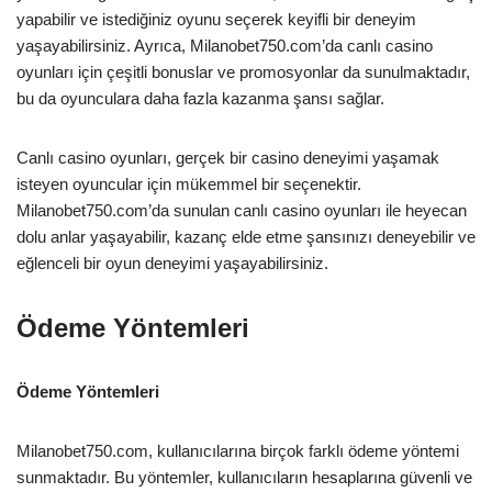
yapabilir ve istediğiniz oyunu seçerek keyifli bir deneyim
yaşayabilirsiniz. Ayrıca, Milanobet750.com’da canlı casino
oyunları için çeşitli bonuslar ve promosyonlar da sunulmaktadır,
bu da oyunculara daha fazla kazanma şansı sağlar.
Canlı casino oyunları, gerçek bir casino deneyimi yaşamak
isteyen oyuncular için mükemmel bir seçenektir.
Milanobet750.com’da sunulan canlı casino oyunları ile heyecan
dolu anlar yaşayabilir, kazanç elde etme şansınızı deneyebilir ve
eğlenceli bir oyun deneyimi yaşayabilirsiniz.
Ödeme Yöntemleri
Ödeme Yöntemleri
Milanobet750.com, kullanıcılarına birçok farklı ödeme yöntemi
sunmaktadır. Bu yöntemler, kullanıcıların hesaplarına güvenli ve