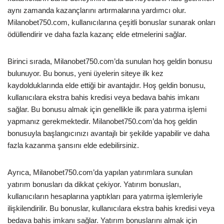
aynı zamanda kazançlarını artırmalarına yardımcı olur.
Milanobet750.com, kullanıcılarına çeşitli bonuslar sunarak onları
ödüllendirir ve daha fazla kazanç elde etmelerini sağlar.
Birinci sırada, Milanobet750.com’da sunulan hoş geldin bonusu
bulunuyor. Bu bonus, yeni üyelerin siteye ilk kez
kaydolduklarında elde ettiği bir avantajdır. Hoş geldin bonusu,
kullanıcılara ekstra bahis kredisi veya bedava bahis imkanı
sağlar. Bu bonusu almak için genellikle ilk para yatırma işlemi
yapmanız gerekmektedir. Milanobet750.com’da hoş geldin
bonusuyla başlangıcınızı avantajlı bir şekilde yapabilir ve daha
fazla kazanma şansını elde edebilirsiniz.
Ayrıca, Milanobet750.com’da yapılan yatırımlara sunulan
yatırım bonusları da dikkat çekiyor. Yatırım bonusları,
kullanıcıların hesaplarına yaptıkları para yatırma işlemleriyle
ilişkilendirilir. Bu bonuslar, kullanıcılara ekstra bahis kredisi veya
bedava bahis imkanı sağlar. Yatırım bonuslarını almak için