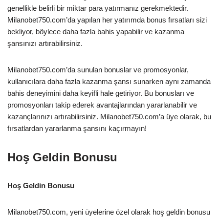
genellikle belirli bir miktar para yatırmanız gerekmektedir.
Milanobet750.com’da yapılan her yatırımda bonus fırsatları sizi
bekliyor, böylece daha fazla bahis yapabilir ve kazanma
şansınızı artırabilirsiniz.
Milanobet750.com’da sunulan bonuslar ve promosyonlar,
kullanıcılara daha fazla kazanma şansı sunarken aynı zamanda
bahis deneyimini daha keyifli hale getiriyor. Bu bonusları ve
promosyonları takip ederek avantajlarından yararlanabilir ve
kazançlarınızı artırabilirsiniz. Milanobet750.com’a üye olarak, bu
fırsatlardan yararlanma şansını kaçırmayın!
Hoş Geldin Bonusu
Hoş Geldin Bonusu
Milanobet750.com, yeni üyelerine özel olarak hoş geldin bonusu