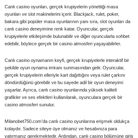
Canlı casino oyunları, gerçek krupiyelerin yönettiği masa
oyunları ve slot makinelerini içerir. Blackjack, rulet, poker,
bakara gibi popüler masa oyunlarının yanı sıra, slot oyunları da
canlı casino deneyimine renk katar. Oyuncular, gerçek
krupiyelerle etkileşimde bulunabilir ve diğer oyuncularla sohbet
edebilir, böylece gerçek bir casino atmosferi yaşayabilirler.
Canlı casino oynamanın keyfi, gerçek krupiyelerle interaktif bir
şekilde oyun oynama imkanı sunmasından gelir. Oyuncular,
gerçek krupiyelerin elleriyle kart dağıttığını veya rulet çarkını
döndürdüğünü görebilir ve bu sayede adil bir oyun deneyimi
yaşarlar. Ayrıca, canlı casino oyunlarında yüksek kaliteli
grafikler ve ses efektleri kullanılarak, oyunculara gerçek bir
casino atmosferi sunulur.
Milanobet750.com’da canlı casino oyunlarına erişmek oldukça
kolaydır. Sadece siteye üye olmanız ve hesabınıza para
yatırmanız gerekmektedir. Ardından, canlı casino bölümüne giriş