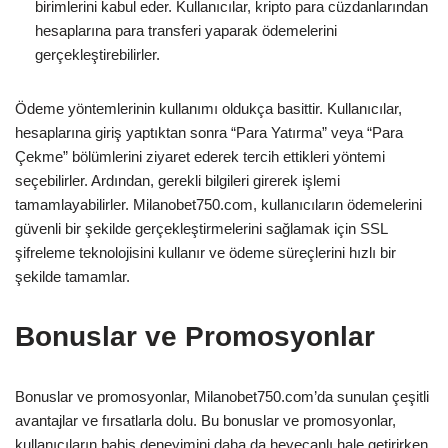
birimlerini kabul eder. Kullanıcılar, kripto para cüzdanlarından
hesaplarına para transferi yaparak ödemelerini
gerçekleştirebilirler.
Ödeme yöntemlerinin kullanımı oldukça basittir. Kullanıcılar,
hesaplarına giriş yaptıktan sonra “Para Yatırma” veya “Para
Çekme” bölümlerini ziyaret ederek tercih ettikleri yöntemi
seçebilirler. Ardından, gerekli bilgileri girerek işlemi
tamamlayabilirler. Milanobet750.com, kullanıcıların ödemelerini
güvenli bir şekilde gerçekleştirmelerini sağlamak için SSL
şifreleme teknolojisini kullanır ve ödeme süreçlerini hızlı bir
şekilde tamamlar.
Bonuslar ve Promosyonlar
Bonuslar ve promosyonlar, Milanobet750.com’da sunulan çeşitli
avantajlar ve fırsatlarla dolu. Bu bonuslar ve promosyonlar,
kullanıcıların bahis deneyimini daha da heyecanlı hale getirirken