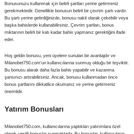
Bonusunuzu kullanmak için belirli şartları yerine getirmeniz
gerekmektedir. Genellikle bonusun belirli bir çevrim şartı vardır.
Bu şartı yerine getirdiğinizde, bonusu nakit olarak çekebilir veya
başka bahislerde kullanabilirsiniz. Çevrim şartları, bonus
miktarının belirli bir katı kadar bahis yapmanız gerektiğini ifade
eder.
Hoş geldin bonusu, yeni üyelere sunulan bir avantajdır ve
Milanobet750.com’un kullanıcılarına sunmuş olduğu bir teşviktir.
Bu bonusu alarak daha fazla bahis yapabilir ve kazanma
şansınızı artırabilirsiniz. Ancak, bonusu kullanmadan önce
bonus şartlarını dikkatlice okumanız ve yerine getirmeniz
önemlidir.
Yatırım Bonusları
Milanobet750.com, kullanıcılarına yaptıkları yatırımlara özel
olarak çeşitli bonuslar sunmaktadır. Bu bonuslar, kullanıcıların