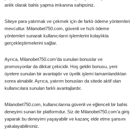
anlık olarak bahis yapma imkanına sahipsiniz.
Siteye para yatırmak ve çekmek için de farklı ödeme yöntemleri
mevcuttur. Milanobet750.com, güvenli ve hızlı ödeme
yöntemleri sunarak kullanıcıların işlemlerini kolaylıkla
gerçekleştirmelerini sağlar.
Ayrıca, Milanobet750.com’da sunulan bonuslar ve
promosyonlar da dikkat çekicidir. Hoş geldin bonusu, yeni
üyelere sunulan bir avantajdır ve üyelik işlemi tamamlandıktan
sonra alınabilir. Ayrıca, yatırım bonusları da sitede aktif olan
kullanıcılara sunulan farklı avantajlardır.
Milanobet750.com, kullanıcılarına güvenli ve eğlenceli bir bahis
deneyimi sunan bir platformdur. Siz de Milanobet750.com’a giriş
yaparak bu deneyimi yaşayabilir ve kazanç elde etme şansını
yakalayabilirsiniz.