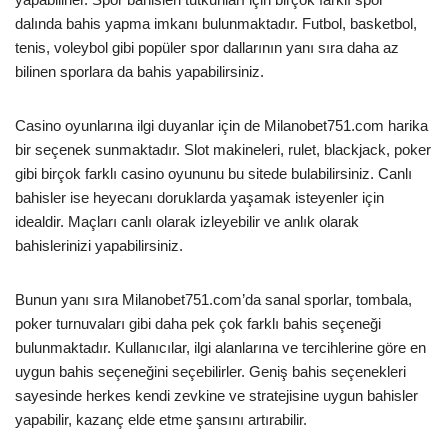
dalında bahis yapma imkanı bulunmaktadır. Futbol, basketbol,
tenis, voleybol gibi popüler spor dallarının yanı sıra daha az
bilinen sporlara da bahis yapabilirsiniz.
Casino oyunlarına ilgi duyanlar için de Milanobet751.com harika
bir seçenek sunmaktadır. Slot makineleri, rulet, blackjack, poker
gibi birçok farklı casino oyununu bu sitede bulabilirsiniz. Canlı
bahisler ise heyecanı doruklarda yaşamak isteyenler için
idealdir. Maçları canlı olarak izleyebilir ve anlık olarak
bahislerinizi yapabilirsiniz.
Bunun yanı sıra Milanobet751.com’da sanal sporlar, tombala,
poker turnuvaları gibi daha pek çok farklı bahis seçeneği
bulunmaktadır. Kullanıcılar, ilgi alanlarına ve tercihlerine göre en
uygun bahis seçeneğini seçebilirler. Geniş bahis seçenekleri
sayesinde herkes kendi zevkine ve stratejisine uygun bahisler
yapabilir, kazanç elde etme şansını artırabilir.