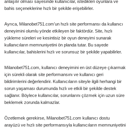
anlaşılır olması sayesinde kullanıcılar, istedikleri oyunlara ve
bahis seçeneklerine hızlı bir şekilde erişebilirler.
Ayrıca, Milanobet751.com’un hızlı site performansı da kullanıcı
deneyimini olumlu yönde etkileyen bir faktördür. Site, hızlı
yükleme süreleri ve kesintisiz bir oyun deneyimi sunarak
kullanıcıların memnuniyetini ön planda tutar. Bu sayede
kullanıcılar, bahislerini hızlı ve sorunsuz bir şekilde yapabilirler.
Milanobet751.com, kullanıcı deneyimini en üst düzeye çıkarmak
için sürekli olarak site performansını ve kullanıcı geri
bildirimlerini değerlendirir. Kullanıcıların siteyle ilgili herhangi bir
sorun yaşaması durumunda hızlı ve etkili bir şekilde destek
sağlanır. Böylece kullanıcılar, sorunlarını çözmek için uzun süre
beklemek zorunda kalmazlar.
Özetlemek gerekirse, Milanobet751.com kullanıcı dostu
arayüzü ve hızlı site performansıyla kullanıcıların memnuniyetini