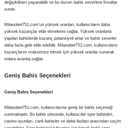
değişiklikleri yaşanabilir ve bu durum bahis severlere fırsatlar
sunar.
Milanobet751.com’un yüksek oranları, kullanıcıların daha
yüksek kazançlar elde etmelerini sağlar. Yüksek oranlarla
yapılan bahislerde kazanç potansiyeli artar ve bahis severler
daha fazla gelir elde edebilir. Milanobet751.com, kullanıcıların
kazançlarını maksimize etmek için yüksek oranlar sunarak
onlara avantaj sağlar.
Geniş Bahis Seçenekleri
Geniş Bahis Seçenekleri
Milanobet751.com, kullanıcılarına geniş bir bahis seçeneği
sunmaktadır. Bu bahis sitesinde, kullanıcılar spor bahisleri,
casino oyunları, canlı bahisler ve daha fazlası arasından seçim
yapabilirler. Spor bahisleri tutkunları için birçok farklı spor