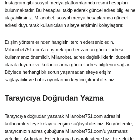
Instagram gibi sosyal medya platformlarında resmi hesapları
bulunmaktadır. Bu hesapları takip ederek güncel adres bilgilerine
ulaşabilirsiniz. Milanobet, sosyal medya hesaplarında güncel
adresi duyurarak kullanıcıların siteye erişimini kolaylaştırır.
Erişim yöntemlerinden hangisini tercih ederseniz edin,
Milanobet751.com’a erişmek için her zaman güncel adresi
kullanmanız önemlidir. Milanobet, adres değişikliklerini düzenli
olarak duyurur ve kullanıcılarına güncel adres bilgilerini sağlar.
Böylece herhangi bir sorun yaşamadan siteye erişim
sağlayabilir ve bahis oyunlarının keyfini çıkarabilirsiniz.
Tarayıcıya Doğrudan Yazma
Tarayıcıya doğrudan yazarak Milanobet751.com adresini
kullanarak siteye kolayca erişim sağlayabilirsiniz. Bu yöntemle,
tarayıcınızın adres çubuğuna Milanobet751.com’u yazmanız
yeterlidir. Ardından, Enter tuşuna basarak siteye hızlı bir şekilde