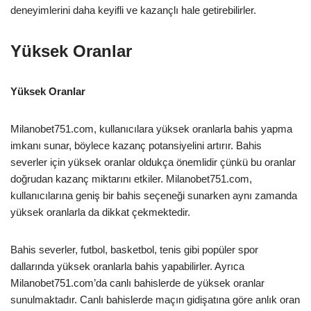
deneyimlerini daha keyifli ve kazançlı hale getirebilirler.
Yüksek Oranlar
Yüksek Oranlar
Milanobet751.com, kullanıcılara yüksek oranlarla bahis yapma
imkanı sunar, böylece kazanç potansiyelini artırır. Bahis
severler için yüksek oranlar oldukça önemlidir çünkü bu oranlar
doğrudan kazanç miktarını etkiler. Milanobet751.com,
kullanıcılarına geniş bir bahis seçeneği sunarken aynı zamanda
yüksek oranlarla da dikkat çekmektedir.
Bahis severler, futbol, basketbol, tenis gibi popüler spor
dallarında yüksek oranlarla bahis yapabilirler. Ayrıca
Milanobet751.com’da canlı bahislerde de yüksek oranlar
sunulmaktadır. Canlı bahislerde maçın gidişatına göre anlık oran