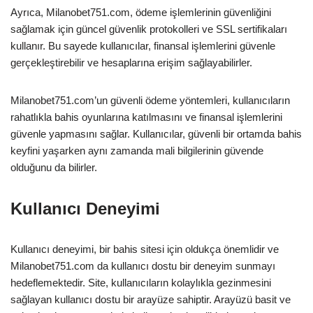
Ayrıca, Milanobet751.com, ödeme işlemlerinin güvenliğini
sağlamak için güncel güvenlik protokolleri ve SSL sertifikaları
kullanır. Bu sayede kullanıcılar, finansal işlemlerini güvenle
gerçekleştirebilir ve hesaplarına erişim sağlayabilirler.
Milanobet751.com’un güvenli ödeme yöntemleri, kullanıcıların
rahatlıkla bahis oyunlarına katılmasını ve finansal işlemlerini
güvenle yapmasını sağlar. Kullanıcılar, güvenli bir ortamda bahis
keyfini yaşarken aynı zamanda mali bilgilerinin güvende
olduğunu da bilirler.
Kullanıcı Deneyimi
Kullanıcı deneyimi, bir bahis sitesi için oldukça önemlidir ve
Milanobet751.com da kullanıcı dostu bir deneyim sunmayı
hedeflemektedir. Site, kullanıcıların kolaylıkla gezinmesini
sağlayan kullanıcı dostu bir arayüze sahiptir. Arayüzü basit ve