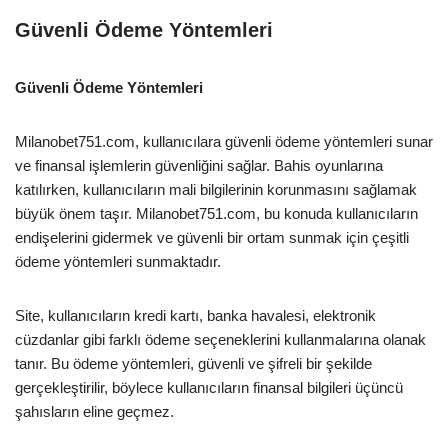
Güvenli Ödeme Yöntemleri
Güvenli Ödeme Yöntemleri
Milanobet751.com, kullanıcılara güvenli ödeme yöntemleri sunar
ve finansal işlemlerin güvenliğini sağlar. Bahis oyunlarına
katılırken, kullanıcıların mali bilgilerinin korunmasını sağlamak
büyük önem taşır. Milanobet751.com, bu konuda kullanıcıların
endişelerini gidermek ve güvenli bir ortam sunmak için çeşitli
ödeme yöntemleri sunmaktadır.
Site, kullanıcıların kredi kartı, banka havalesi, elektronik
cüzdanlar gibi farklı ödeme seçeneklerini kullanmalarına olanak
tanır. Bu ödeme yöntemleri, güvenli ve şifreli bir şekilde
gerçekleştirilir, böylece kullanıcıların finansal bilgileri üçüncü
şahısların eline geçmez.