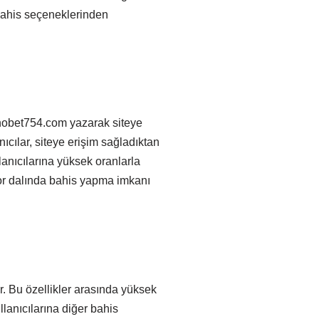
 bahis seçeneklerinden
anobet754.com yazarak siteye
nıcılar, siteye erişim sağladıktan
lanıcılarına yüksek oranlarla
spor dalında bahis yapma imkanı
ir. Bu özellikler arasında yüksek
lanıcılarına diğer bahis