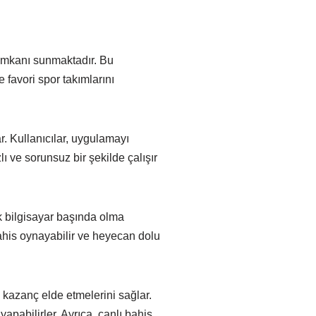
imkanı sunmaktadır. Bu
favori spor takımlarını
. Kullanıcılar, uygulamayı
ı ve sorunsuz bir şekilde çalışır
ık bilgisayar başında olma
bahis oynayabilir ve heyecan dolu
 kazanç elde etmelerini sağlar.
apabilirler. Ayrıca, canlı bahis