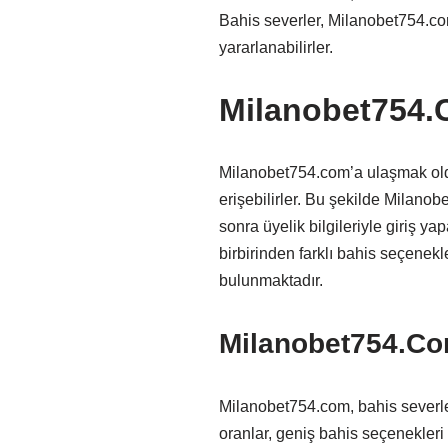
Bahis severler, Milanobet754.com
yararlanabilirler.
Milanobet754.C
Milanobet754.com’a ulaşmak oldu
erişebilirler. Bu şekilde Milanobe
sonra üyelik bilgileriyle giriş y
birbirinden farklı bahis seçenekl
bulunmaktadır.
Milanobet754.Com
Milanobet754.com, bahis severleri
oranlar, geniş bahis seçenekleri