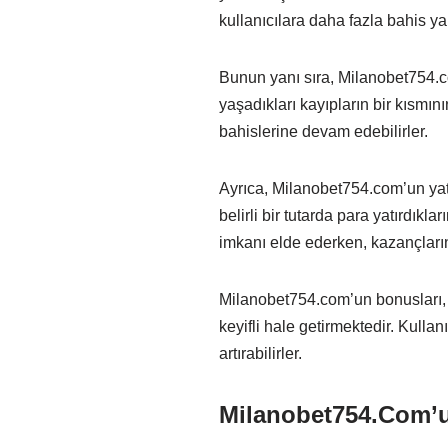
kullanıcılara daha fazla bahis ya
Bunun yanı sıra, Milanobet754.co
yaşadıkları kayıpların bir kısmını
bahislerine devam edebilirler.
Ayrıca, Milanobet754.com’un yatı
belirli bir tutarda para yatırdık
imkanı elde ederken, kazançların
Milanobet754.com’un bonusları, 
keyifli hale getirmektedir. Kulla
artırabilirler.
Milanobet754.Com’