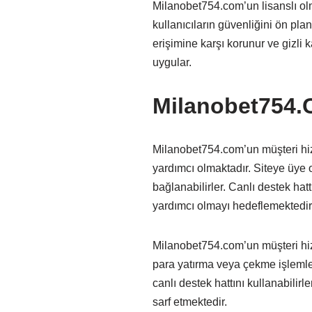
Milanobet754.com’un lisanslı olma
kullanıcıların güvenliğini ön plan
erişimine karşı korunur ve gizli 
uygular.
Milanobet754.C
Milanobet754.com’un müşteri hizm
yardımcı olmaktadır. Siteye üye o
bağlanabilirler. Canlı destek hatt
yardımcı olmayı hedeflemektedir
Milanobet754.com’un müşteri hizm
para yatırma veya çekme işlemler
canlı destek hattını kullanabilir
sarf etmektedir.