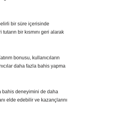
rli bir süre içerisinde
 tutarın bir kısmını geri alarak
tırım bonusu, kullanıcıların
lanıcılar daha fazla bahis yapma
a bahis deneyimini de daha
nı elde edebilir ve kazançlarını