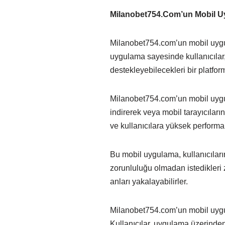
Milanobet754.Com’un Mobil U
Milanobet754.com’un mobil uygul
uygulama sayesinde kullanıcılar,
destekleyebilecekleri bir platform
Milanobet754.com’un mobil uygul
indirerek veya mobil tarayıcıları
ve kullanıcılara yüksek performa
Bu mobil uygulama, kullanıcıların
zorunluluğu olmadan istedikleri 
anları yakalayabilirler.
Milanobet754.com’un mobil uygula
Kullanıcılar, uygulama üzerinden 