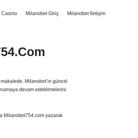
t Casino
Milanobet Giriş
Milanobet İletişim
t754.Com
 Bu makalede, Milanobet’in güncel
oynamaya devam edebilmelerini
una Milanobet754.com yazarak
.