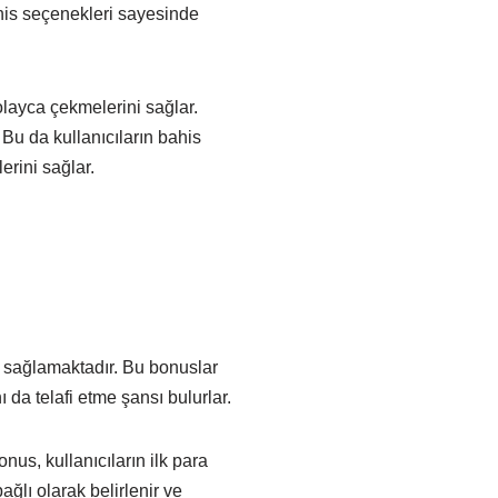
ahis seçenekleri sayesinde
layca çekmelerini sağlar.
. Bu da kullanıcıların bahis
erini sağlar.
rı sağlamaktadır. Bu bonuslar
da telafi etme şansı bulurlar.
nus, kullanıcıların ilk para
ağlı olarak belirlenir ve