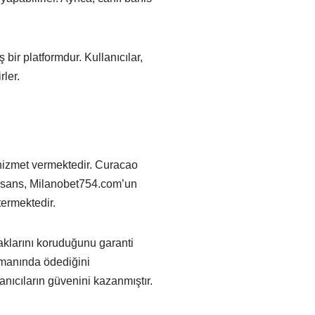
bir platformdur. Kullanıcılar,
ler.
 hizmet vermektedir. Curacao
 lisans, Milanobet754.com’un
termektedir.
aklarını koruduğunu garanti
zamanında ödediğini
anıcıların güvenini kazanmıştır.