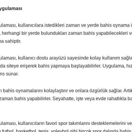
ygulaması
aması, kullanıcılara istedikleri zaman ve yerde bahis oynama 
 herhangi bir yerde bulundukları zaman bahis yapabilecekleri ve 
a sahiptir.
aması, kullanıcı dostu arayüzü sayesinde kolay kullanım sağlar
nda siteye erişerek bahis yapmaya başlayabilirler. Uygulama, hızl
ns sunar.
 bahis oynamalarını kolaylaştırır ve onlara özgürlük sağlar. Art
zaman bahis yapabilirler. Seyahatte, işte veya evde rahatlıkla 
ması, kullanıcıların favori spor takımlarını desteklemelerini ve
futbol, basketbol, tenis, voleybol gibi birçok spor dalında bahis y