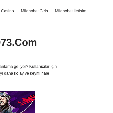
t Casino
Milanobet Giriş
Milanobet İletişim
t973.Com
 anlama geliyor? Kullanıcılar için
yı daha kolay ve keyifli hale