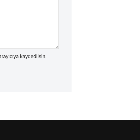
rayıcıya kaydedilsin.