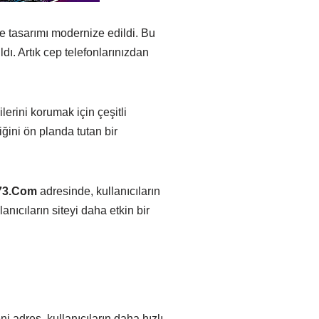
te tasarımı modernize edildi. Bu
ıldı. Artık cep telefonlarınızdan
gilerini korumak için çeşitli
liğini ön planda tutan bir
73.Com
adresinde, kullanıcıların
anıcıların siteyi daha etkin bir
ni adres, kullanıcıların daha hızlı