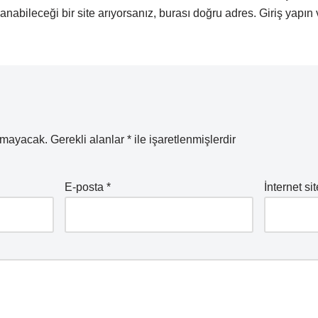
lanabileceği bir site arıyorsanız, burası doğru adres. Giriş yapın
nmayacak.
Gerekli alanlar
*
ile işaretlenmişlerdir
E-posta
*
İnternet sit