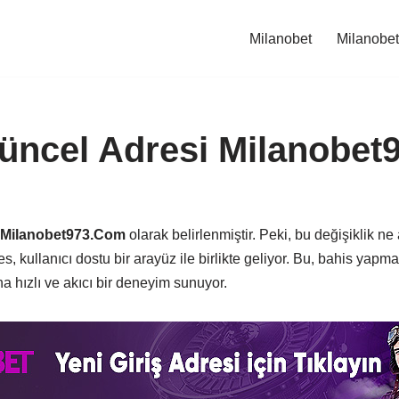
Milanobet
Milanobe
üncel Adresi Milanobe
Milanobet973.Com
olarak belirlenmiştir. Peki, bu değişiklik ne
s, kullanıcı dostu bir arayüz ile birlikte geliyor. Bu, bahis yapma
ha hızlı ve akıcı bir deneyim sunuyor.